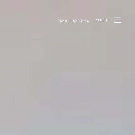
MENU
(650) 288-3230