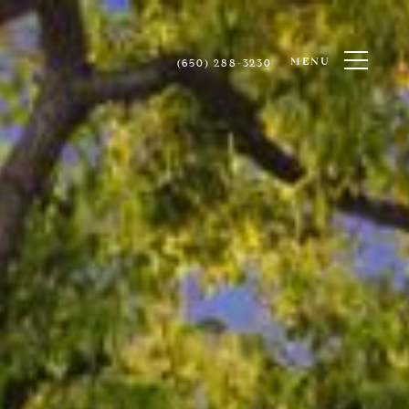
MENU
(650) 288-3230